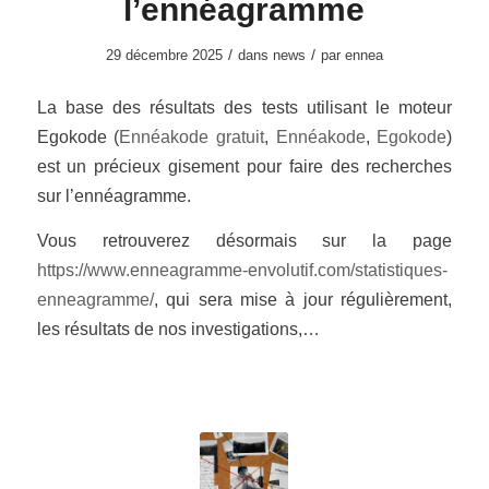
l’ennéagramme
/
/
29 décembre 2025
dans
news
par
ennea
La base des résultats des tests utilisant le moteur
Egokode (
Ennéakode gratuit
,
Ennéakode
,
Egokode
)
est un précieux gisement pour faire des recherches
sur l’ennéagramme.
Vous retrouverez désormais sur la page
https://www.enneagramme-envolutif.com/statistiques-
enneagramme/
, qui sera mise à jour régulièrement,
les résultats de nos investigations,…