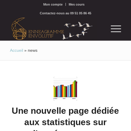
Mon compte
Mes cours
Contactez-nous au 09 51 05 86 45
Accueil
»
news
Une nouvelle page dédiée
aux statistiques sur