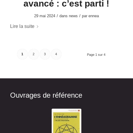
avancé : c’est parti !
/
/
29 mai 2024
dans
news
par
ennea
Lire la suite
1
2
3
4
Page 1 sur 4
Ouvrages de référence