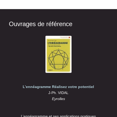
Ouvrages de référence
L’ennéagramme Réalisez votre potentiel
J-Ph. VIDAL
Eyrolles
L’ennéagramme et ses applications pratiques