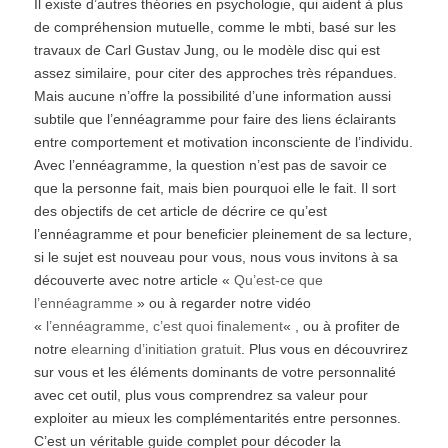
Il existe d’autres théories en psychologie, qui aident à plus
de compréhension mutuelle, comme le mbti, basé sur les
travaux de Carl Gustav Jung, ou le modèle disc qui est
assez similaire, pour citer des approches très répandues.
Mais aucune n’offre la possibilité d’une information aussi
subtile que l’ennéagramme pour faire des liens éclairants
entre comportement et motivation inconsciente de l’individu.
Avec l’ennéagramme, la question n’est pas de savoir ce
que la personne fait, mais bien pourquoi elle le fait. Il sort
des objectifs de cet article de décrire ce qu’est
l’ennéagramme et pour beneficier pleinement de sa lecture,
si le sujet est nouveau pour vous, nous vous invitons à sa
découverte avec notre article «
Qu’est-ce que
l’ennéagramme
» ou à regarder notre vidéo
«
l’ennéagramme, c’est quoi finalement
« , ou à profiter de
notre
elearning d’initiation gratuit
. Plus vous en découvrirez
sur vous et les éléments dominants de votre personnalité
avec cet outil, plus vous comprendrez sa valeur pour
exploiter au mieux les complémentarités entre personnes.
C’est un véritable guide complet pour décoder la