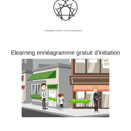
Elearning ennéagramme gratuit d’initiation