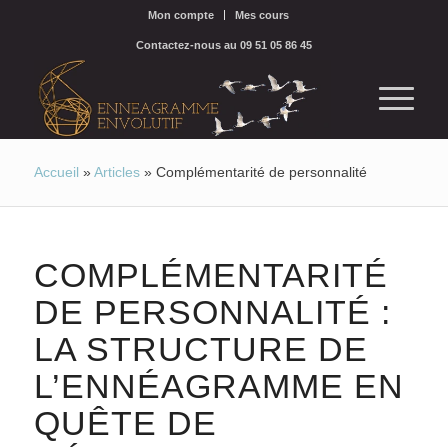
Mon compte
Mes cours
Contactez-nous au 09 51 05 86 45
Accueil
»
Articles
»
Complémentarité de personnalité
COMPLÉMENTARITÉ
DE PERSONNALITÉ :
LA STRUCTURE DE
L’ENNÉAGRAMME EN
QUÊTE DE