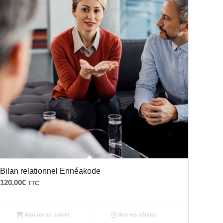
Bilan relationnel Ennéakode
120,00
€
TTC
Ajouter au panier
Voir les détails