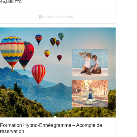
45,00
€
TTC
Choix des options
Formation Hypno-Ennéagramme – Acompte de
réservation