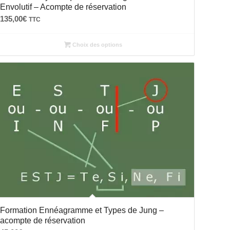
Envolutif – Acompte de réservation
135,00
€
TTC
Choix des options
Formation Ennéagramme et Types de Jung –
acompte de réservation