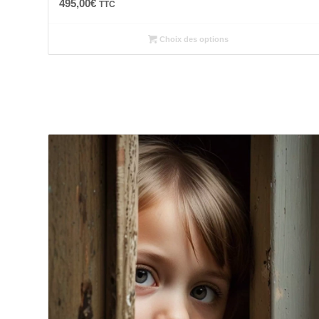
495,00
€
TTC
Choix des options