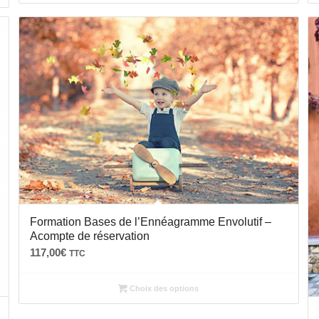
5.00
Formation Bases de l’Ennéagramme Envolutif –
Acompte de réservation
117,00
€
TTC
Choix des options