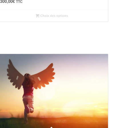
300,00
€
TTC
Choix des options