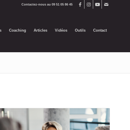
Contactez-nous au 09 51 05 86 45
s
Coaching
Articles
Vidéos
Outils
Contact