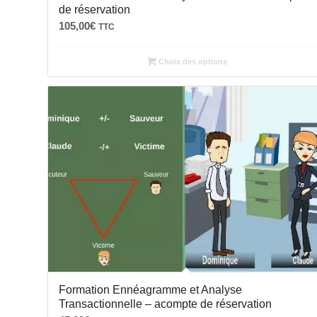
de réservation
105,00
€
TTC
Choix des options
Formation Ennéagramme et Analyse
Transactionnelle – acompte de réservation