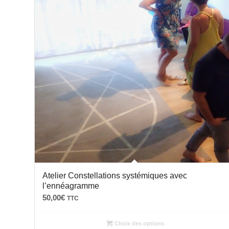
Atelier Constellations systémiques avec
l’ennéagramme
50,00
€
TTC
Choix des options