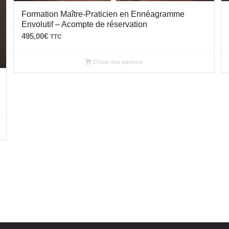
Formation Maître-Praticien en Ennéagramme
Envolutif – Acompte de réservation
495,00
€
TTC
Choix des options