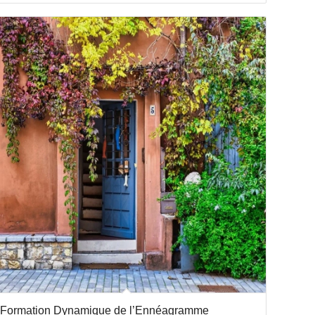
Formation Dynamique de l’Ennéagramme