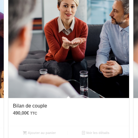
Bilan de couple
490,00
€
TTC
Ajouter au panier
Voir les détails