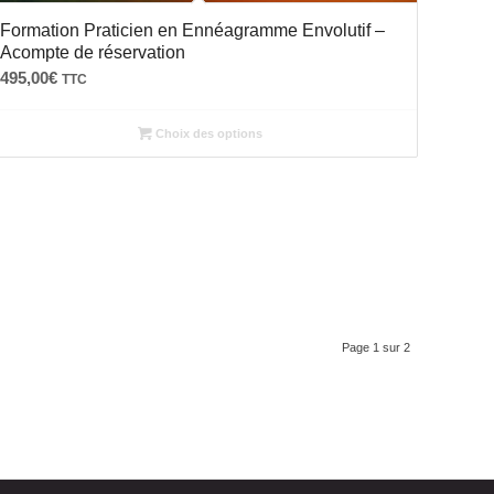
Formation Praticien en Ennéagramme Envolutif –
Acompte de réservation
495,00
€
TTC
Choix des options
Page 1 sur 2