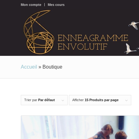
Mon compte
Mes cours
Accueil
»
Boutique
Trier par
Par défaut
Afficher
15 Produits par page