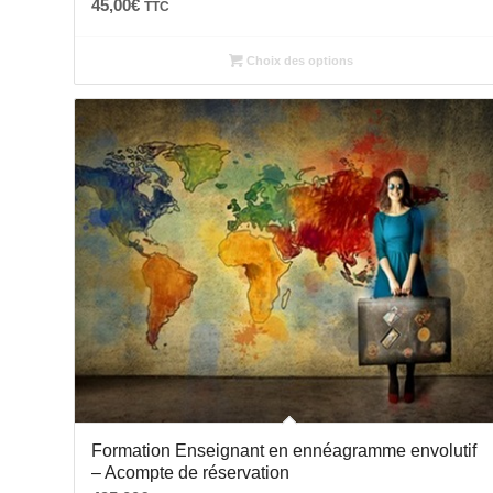
45,00
€
TTC
Choix des options
Formation Enseignant en ennéagramme envolutif
– Acompte de réservation