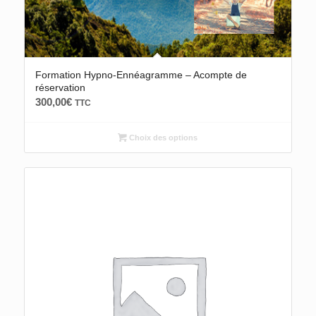
Formation Hypno-Ennéagramme – Acompte de
réservation
300,00
€
TTC
Choix des options