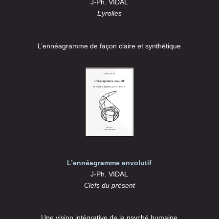
J-Ph. VIDAL
Eyrolles
L’ennéagramme de façon claire et synthétique
L’ennéagramme envolutif
J-Ph. VIDAL
Clefs du présent
Une vision intégrative de la psyché humaine