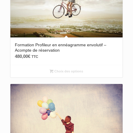
4.91
Formation Profileur en ennéagramme envolutif –
Acompte de réservation
480,00
€
TTC
Choix des options