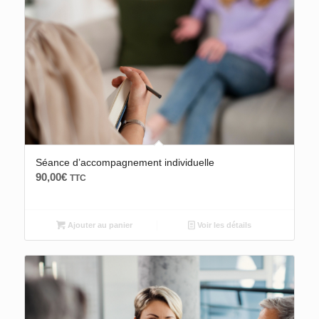
Séance d’accompagnement individuelle
90,00
€
TTC
Ajouter au panier
Voir les détails