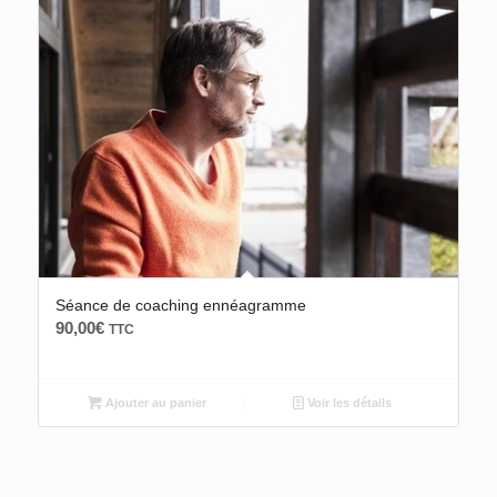
Séance de coaching ennéagramme
90,00
€
TTC
Ajouter au panier
Voir les détails