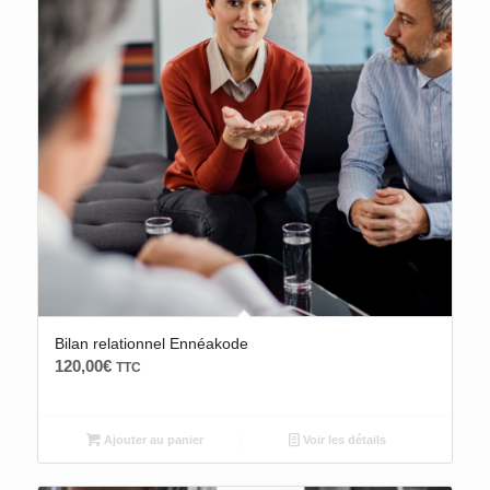
Bilan relationnel Ennéakode
120,00
€
TTC
Ajouter au panier
Voir les détails