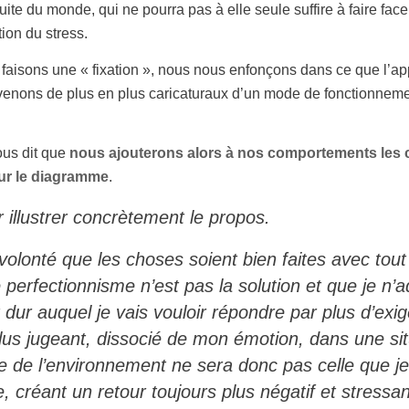
te du monde, qui ne pourra pas à elle seule suffire à faire face
ion du stress.
 y faisons une « fixation », nous nous enfonçons dans ce que l’a
enons de plus en plus caricaturaux d’un mode de fonctionnemen
ous dit que
nous ajouterons alors à nos comportements les c
sur le diagramme
.
 illustrer concrètement le propos.
 volonté que les choses soient bien faites avec tou
e perfectionnisme n’est pas la solution et que je n’
t dur auquel je vais vouloir répondre par plus d’exi
 plus jugeant, dissocié de mon émotion, dans une si
e de l’environnement ne sera donc pas celle que je
e, créant un retour toujours plus négatif et stressa