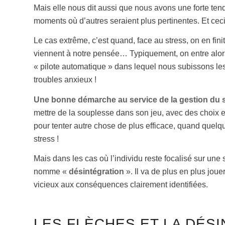
Mais elle nous dit aussi que nous avons une forte tend
moments où d’autres seraient plus pertinentes. Et ce
Le cas extrême, c’est quand, face au stress, on en fin
viennent à notre pensée… Typiquement, on entre alors
« pilote automatique » dans lequel nous subissons les
troubles anxieux !
Une bonne démarche au service de la gestion du s
mettre de la souplesse dans son jeu, avec des choix en
pour tenter autre chose de plus efficace, quand quelqu
stress !
Mais dans les cas où l’individu reste focalisé sur un
nomme «
désintégration
». Il va de plus en plus joue
vicieux aux conséquences clairement identifiées.
LES FLÈCHES ET LA DÉS