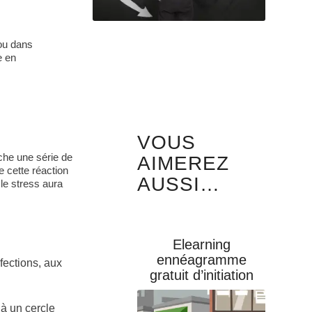
 ou dans
e en
VOUS
che une série de
AIMEREZ
 cette réaction
AUSSI…
 le stress aura
Elearning
ennéagramme
fections, aux
gratuit d’initiation
 à un cercle