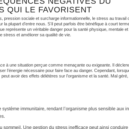
ÉQUENCES NÉGATIVES DU
S QUI LE FAVORISENT
, pression sociale et surcharge informationnelle, le stress au travail
a plupart d’entre nous. S’il peut parfois être bénéfique à court term
que représente un véritable danger pour la santé physique, mentale et
 stress et améliorer sa qualité de vie.
face à une situation perçue comme menaçante ou exigeante. Il déclen
er l’énergie nécessaire pour faire face au danger. Cependant, lorsque
peut avoir des effets délétères sur l’organisme et la santé. Mal géré,
 le système immunitaire, rendant l’organisme plus sensible aux in
es.
u sommeil. Une gestion du stress inefficace peut ainsi conduire