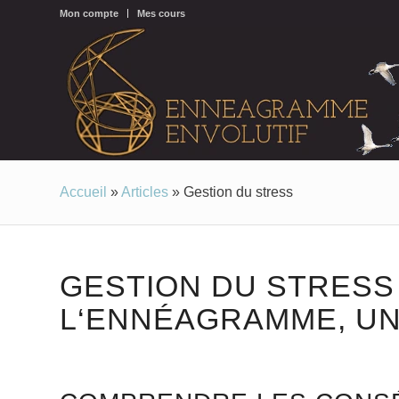
Mon compte
Mes cours
Accueil
»
Articles
»
Gestion du stress
GESTION DU STRESS 
L‘ENNÉAGRAMME, UN