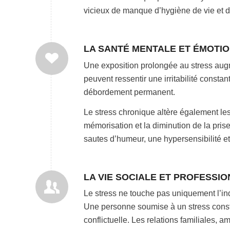
vicieux de manque d’hygiène de vie et 
LA SANTÉ MENTALE ET ÉMOTI
Une exposition prolongée au stress augm
peuvent ressentir une irritabilité consta
débordement permanent.
Le stress chronique altère également les 
mémorisation et la diminution de la pris
sautes d’humeur, une hypersensibilité et
LA VIE SOCIALE ET PROFESSI
Le stress ne touche pas uniquement l’ind
Une personne soumise à un stress consta
conflictuelle. Les relations familiales, 