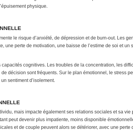
d’épuisement physique.
ONNELLE
ente le risque d’anxiété, de dépression et de burn-out. Les ge
nte, une perte de motivation, une baisse de l’estime de soi et un
capacités cognitives. Les troubles de la concentration, les diffi
e de décision sont fréquents. Sur le plan émotionnel, le stress 
 un sentiment d’isolement.
ONNELLE
ividu, mais impacte également ses relations sociales et sa vie 
nt peut devenir plus impatiente, moins disponible émotionnell
amicales et de couple peuvent alors se détériorer, avec une perte 