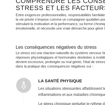
COMPRENDRE LES CONS
STRESS ET LES FACTEUR
Entre exigences professionnelles, responsabilités familiales
la vie privée s’impose comme un compagnon quotidien pour l
stimulant la motivation et la performance, sa forme chroni
émotionnelle, et nécessite une vraie démarche pour gérer le
Les conséquences négatives du stress
Le stress est une réaction naturelle du système nerveux 
réponses physiologiques et hormonales destinées à mobilis
devient excessive, prolongée ou mal gérée, l’état de stress 
dans la pratique des conséquences négatives sur :
LA SANTÉ PHYSIQUE
Les situations stressantes affaiblissent
inflammations et aux maladies chroniqu
Le stress chronique perturbe le rythme d