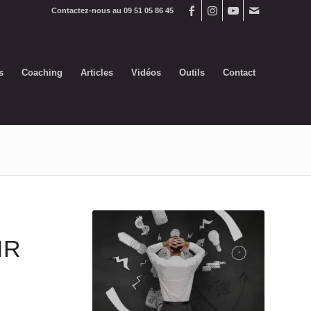
Contactez-nous au 09 51 05 86 45
s
Coaching
Articles
Vidéos
Outils
Contact
IR