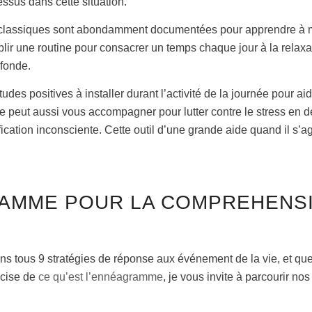
essus dans cette situation.
ces classiques sont abondamment documentées pour apprendre à 
ir une routine pour consacrer un temps chaque jour à la relaxat
ofonde.
es positives à installer durant l’activité de la journée pour aid
peut aussi vous accompagner pour lutter contre le stress en d
cation inconsciente. Cette outil d’une grande aide quand il s’ag
RAMME POUR LA COMPREHENS
 tous 9 stratégies de réponse aux événement de la vie, et qu
récise de
ce qu’est l’ennéagramme
, je vous invite à parcourir no