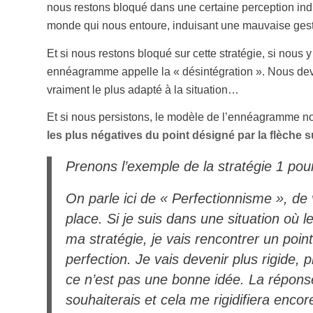
nous restons bloqué dans une certaine perception indui
monde qui nous entoure, induisant une mauvaise gest
Et si nous restons bloqué sur cette stratégie, si nous
ennéagramme appelle la « désintégration ». Nous dev
vraiment le plus adapté à la situation…
Et si nous persistons, le modèle de l’ennéagramme n
les plus négatives du point désigné par la flèche 
Prenons l’exemple de la stratégie 1 pour
On parle ici de « Perfectionnisme », de
place. Si je suis dans une situation où l
ma stratégie, je vais rencontrer un poin
perfection. Je vais devenir plus rigide,
ce n’est pas une bonne idée. La répons
souhaiterais et cela me rigidifiera encor