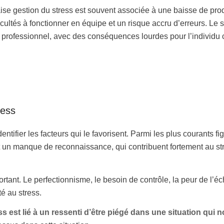
se gestion du stress est souvent associée à une baisse de prod
ultés à fonctionner en équipe et un risque accru d’erreurs. Le st
 professionnel, avec des conséquences lourdes pour l’individ
ress
dentifier les facteurs qui le favorisent. Parmi les plus courants f
s et un manque de reconnaissance, qui contribuent fortement au st
tant. Le perfectionnisme, le besoin de contrôle, la peur de l’é
té au stress.
ss est lié à un ressenti d’être piégé dans une situation qui