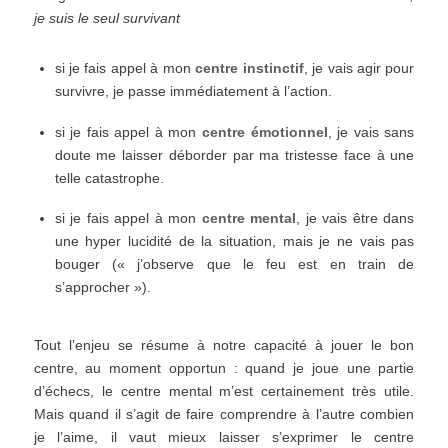
je suis le seul survivant
si je fais appel à mon
centre instinctif
, je vais agir pour
survivre, je passe immédiatement à l’action.
si je fais appel à mon
centre émotionnel
, je vais sans
doute me laisser déborder par ma tristesse face à une
telle catastrophe.
si je fais appel à mon
centre mental
, je vais être dans
une hyper lucidité de la situation, mais je ne vais pas
bouger (« j’observe que le feu est en train de
s’approcher »).
Tout l’enjeu se résume à notre capacité à jouer le bon
centre, au moment opportun : quand je joue une partie
d’échecs, le centre mental m’est certainement très utile.
Mais quand il s’agit de faire comprendre à l’autre combien
je l’aime, il vaut mieux laisser s’exprimer le centre