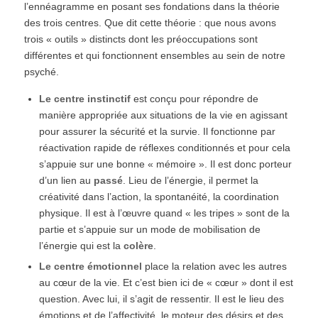
l’ennéagramme en posant ses fondations dans la théorie
des trois centres. Que dit cette théorie : que nous avons
trois « outils » distincts dont les préoccupations sont
différentes et qui fonctionnent ensembles au sein de notre
psyché.
Le centre instinctif
est conçu pour répondre de
manière appropriée aux situations de la vie en agissant
pour assurer la sécurité et la survie. Il fonctionne par
réactivation rapide de réflexes conditionnés et pour cela
s’appuie sur une bonne « mémoire ». Il est donc porteur
d’un lien au
passé
. Lieu de l’énergie, il permet la
créativité dans l’action, la spontanéité, la coordination
physique. Il est à l’œuvre quand « les tripes » sont de la
partie et s’appuie sur un mode de mobilisation de
l’énergie qui est la
colère
.
Le centre émotionnel
place la relation avec les autres
au cœur de la vie. Et c’est bien ici de « cœur » dont il est
question. Avec lui, il s’agit de ressentir. Il est le lieu des
émotions et de l’affectivité, le moteur des désirs et des