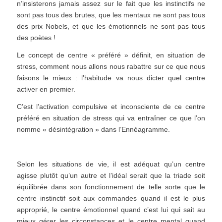
n’insisterons jamais assez sur le fait que les instinctifs ne
sont pas tous des brutes, que les mentaux ne sont pas tous
des prix Nobels, et que les émotionnels ne sont pas tous
des poètes !
Le concept de centre « préféré » définit, en situation de
stress, comment nous allons nous rabattre sur ce que nous
faisons le mieux : l’habitude va nous dicter quel centre
activer en premier.
C’est l’activation compulsive et inconsciente de ce centre
préféré en situation de stress qui va entraîner ce que l’on
nomme « désintégration » dans l’Ennéagramme.
Selon les situations de vie, il est adéquat qu’un centre
agisse plutôt qu’un autre et l’idéal serait que la triade soit
équilibrée dans son fonctionnement de telle sorte que le
centre instinctif soit aux commandes quand il est le plus
approprié, le centre émotionnel quand c’est lui qui sait au
mieux gérer les circonstances et le centre mental quand