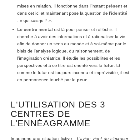
mises en relation. Il fonctionne dans l’instant
présent
et
dans cet ici et maintenant pose la question de l’
identité
: « qui suis-je ? ».
Le centre mental
est là pour penser et réfléchir. Il
cherche à avoir des informations et à rationaliser la vie
afin de donner un sens au monde et à soi-même par le
biais de l’analyse logique, du raisonnement, de
l’imagination créatrice. Il étudie les possibilités et les
perspectives et à ce titre est orienté vers le
futur
. Et
comme le futur est toujours inconnu et imprévisible, il est
en permanence touché par la
peur
.
L‘UTILISATION DES 3
CENTRES DE
L’ENNÉAGRAMME
Imaginons une situation fictive :
L’avion vient de s’écraser,