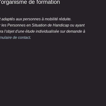
 l'organisme de formation
t adaptés aux personnes à mobilité réduite.
ur les Personnes en Situation de Handicap ou ayant
ra l'objet d'une étude individualisée sur demande à
rmulaire de contact
.