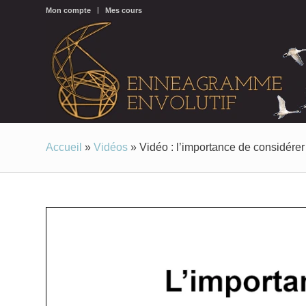
Mon compte
Mes cours
Accueil
»
Vidéos
»
Vidéo : l’importance de considér