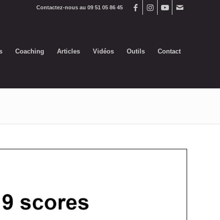
Contactez-nous au 09 51 05 86 45
s
Coaching
Articles
Vidéos
Outils
Contact