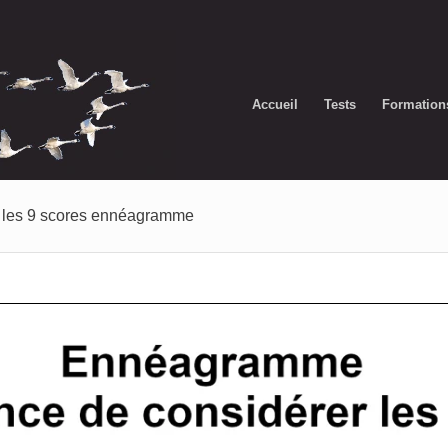
Accueil
Tests
Formation
er les 9 scores ennéagramme