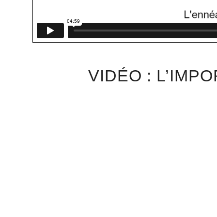
VIDÉO : L’IM