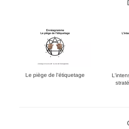
Le piège de l’étiquetage
L’inten
stra