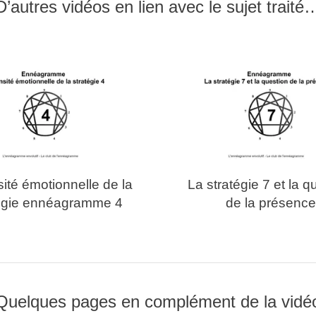
D’autres vidéos en lien avec le sujet traité
sité émotionnelle de la
La stratégie 7 et la q
tégie ennéagramme 4
de la présenc
Quelques pages en complément de la vidé