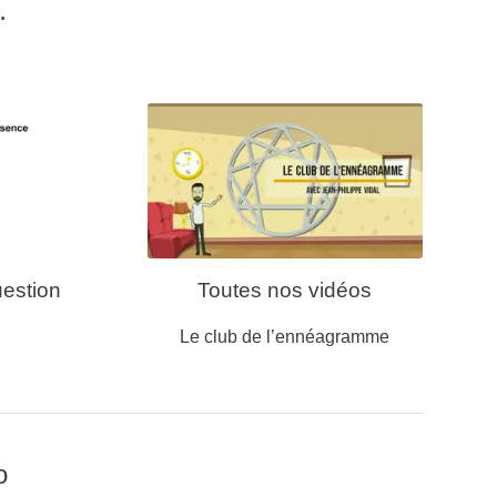
…
uestion
Toutes nos vidéos
e
Le club de l’ennéagramme
o